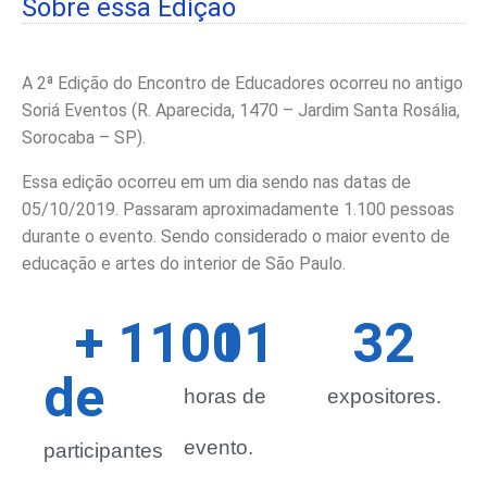
Sobre essa Edição
A 2ª Edição do Encontro de Educadores ocorreu no antigo
Soriá Eventos (R. Aparecida, 1470 – Jardim Santa Rosália,
Sorocaba – SP).
Essa edição ocorreu em um dia sendo nas datas de
05/10/2019. Passaram aproximadamente 1.100 pessoas
durante o evento. Sendo considerado o maior evento de
educação e artes do interior de São Paulo.
+ 
1100
11
36
de 
horas de
expositores.
evento.
participantes