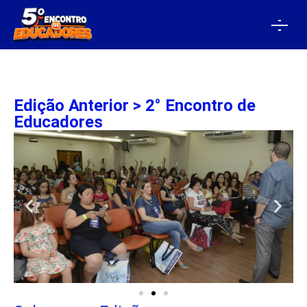
Edição Anterior > 2° Encontro de
Educadores