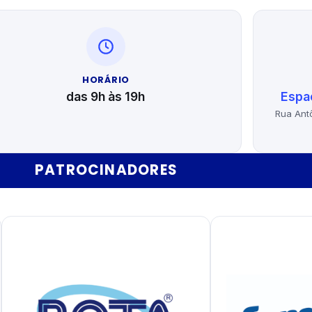
HORÁRIO
das 9h às 19h
Espa
Rua Antô
PATROCINADORES