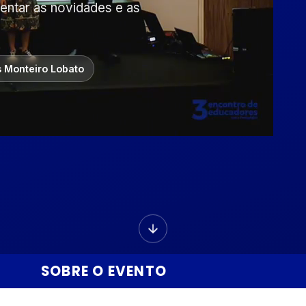
sentar as novidades e as
 Monteiro Lobato
SOBRE O EVENTO