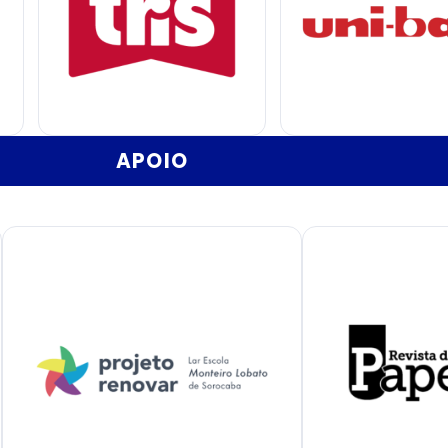
APOIO